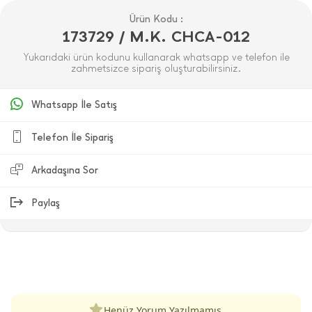
Ürün Kodu :
173729 / M.K. CHCA-012
Yukarıdaki ürün kodunu kullanarak whatsapp ve telefon ile
zahmetsizce sipariş oluşturabilirsiniz.
Whatsapp İle Satış
Telefon İle Sipariş
Arkadaşına Sor
Paylaş
ÜRÜN DEĞERLENDIRMELERI
Henüz Yorum Yazılmamış.