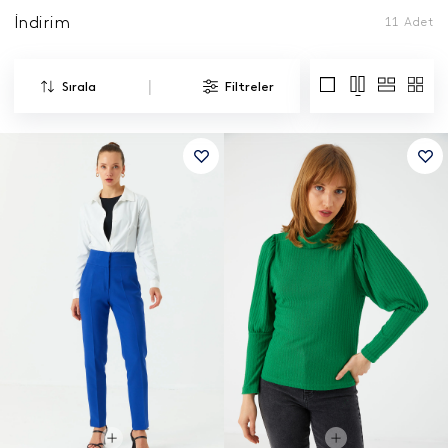
İndirim
11
Adet
|
Sırala
Filtreler